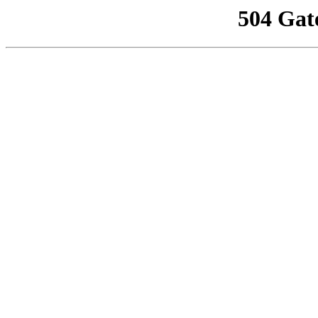
504 Gat