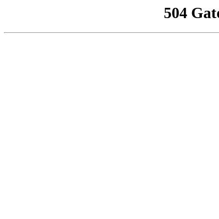
504 Gat