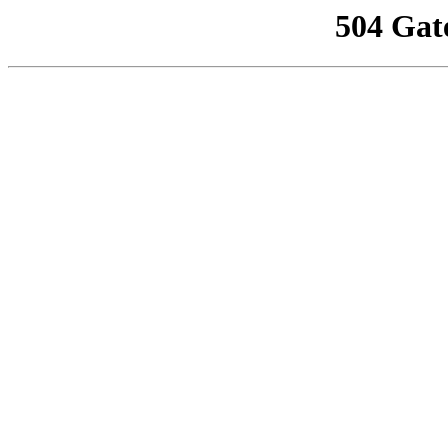
504 Gat