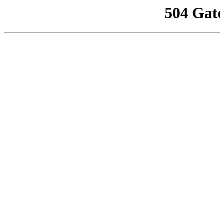
504 Gat