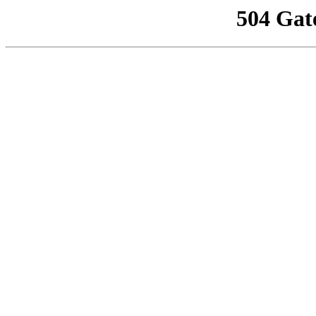
504 Gat