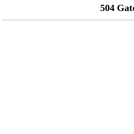
504 Gat