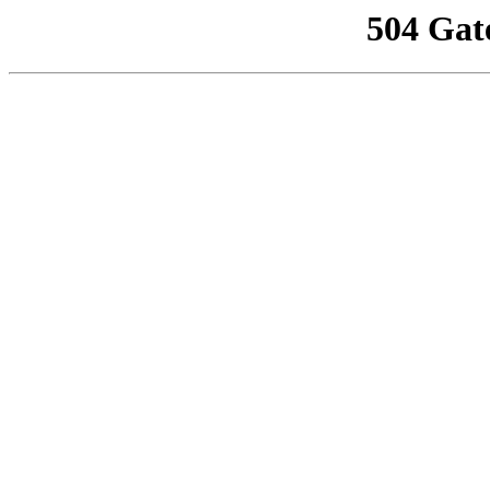
504 Gat