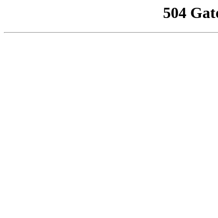
504 Gat