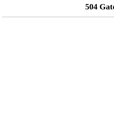
504 Gat