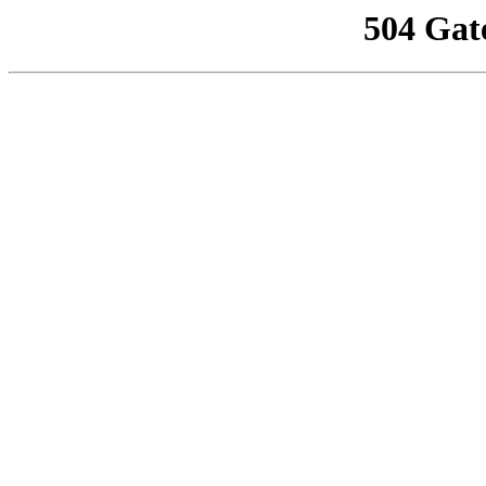
504 Gat