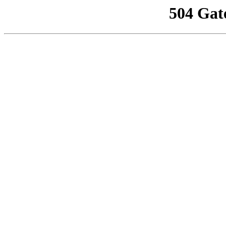
504 Gat