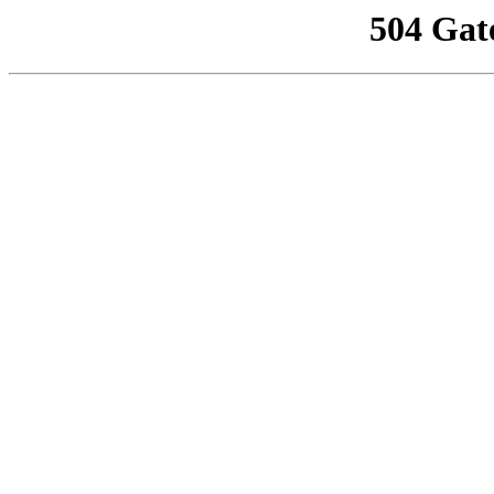
504 Gat