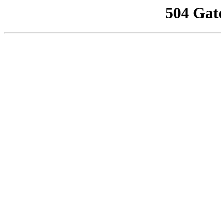
504 Gat