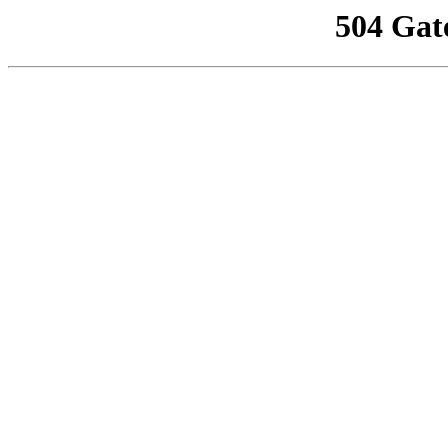
504 Gat