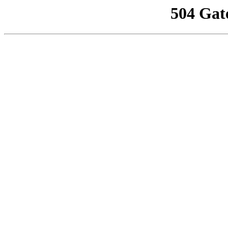
504 Gat