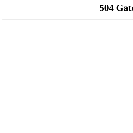
504 Gat