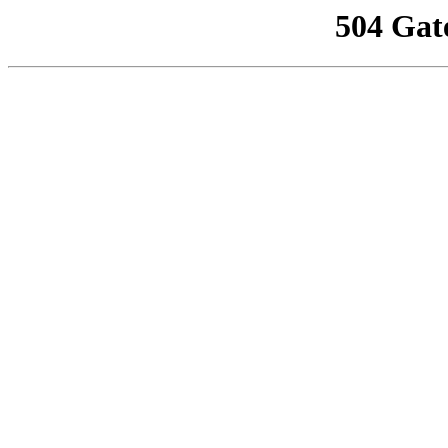
504 Gat