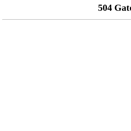
504 Gat