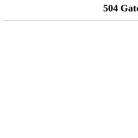
504 Gat