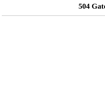
504 Gat