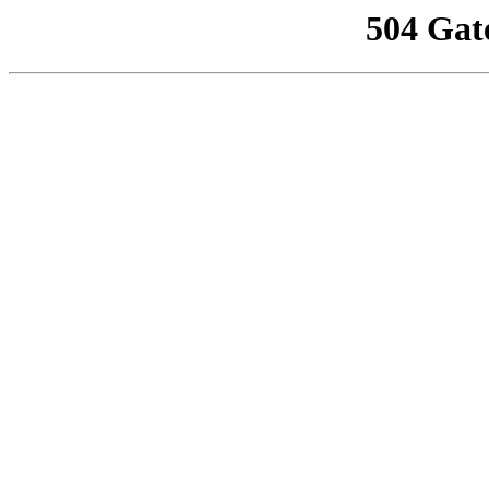
504 Gat