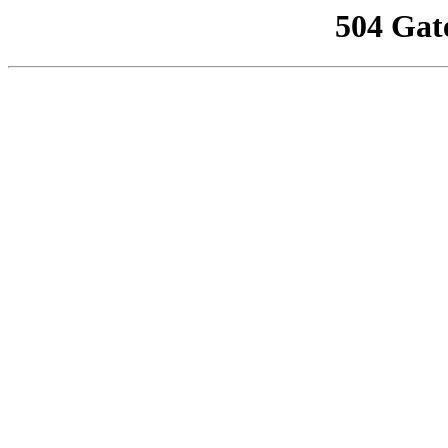
504 Gat