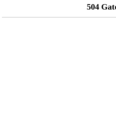
504 Gat