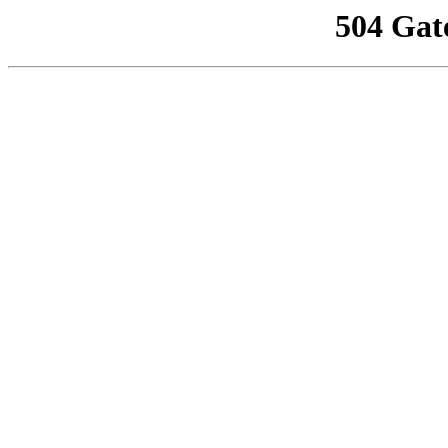
504 Gat