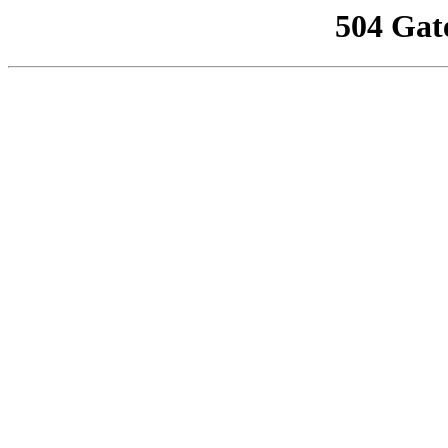
504 Gat