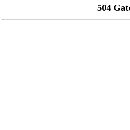
504 Gat