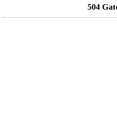
504 Gat