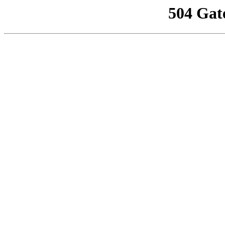
504 Gat