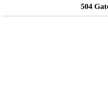
504 Gat