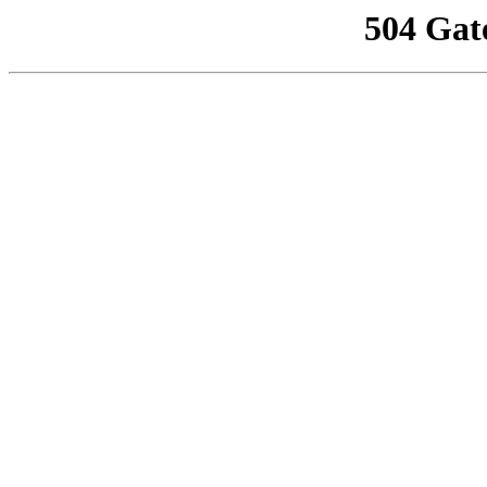
504 Gat