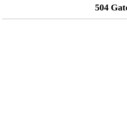
504 Gat