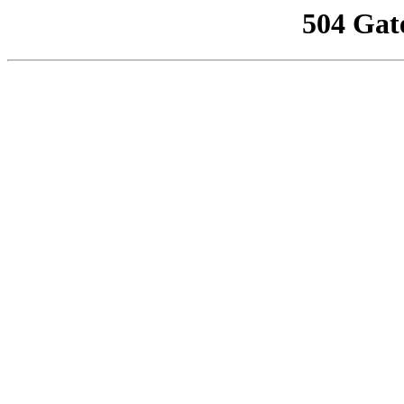
504 Gat