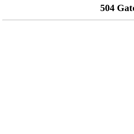
504 Gat