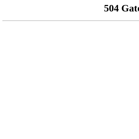
504 Gat